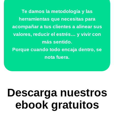
Te damos la metodología y las
herramientas que necesitas para
acompañar a tus clientes a alinear sus
valores, reducir el estrés… y vivir con
más sentido.
Porque cuando todo encaja dentro, se
nota fuera.
Descarga nuestros
ebook gratuitos