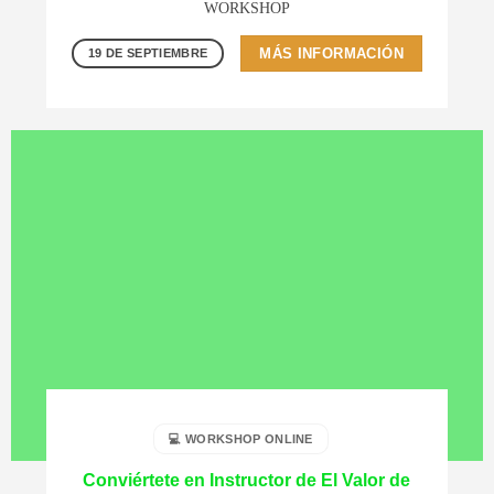
WORKSHOP
MÁS INFORMACIÓN
19 DE SEPTIEMBRE
💻 WORKSHOP ONLINE
Conviértete en Instructor de El Valor de