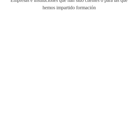
Empresas e instituciones que han sido clientes o para las que
hemos impartido formación