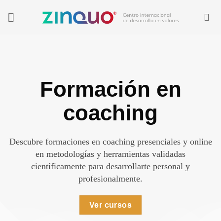
Saltar
al
contenido
Formación en
coaching
Descubre formaciones en coaching presenciales y online
en metodologías y herramientas validadas
científicamente para desarrollarte personal y
profesionalmente.
Ver cursos