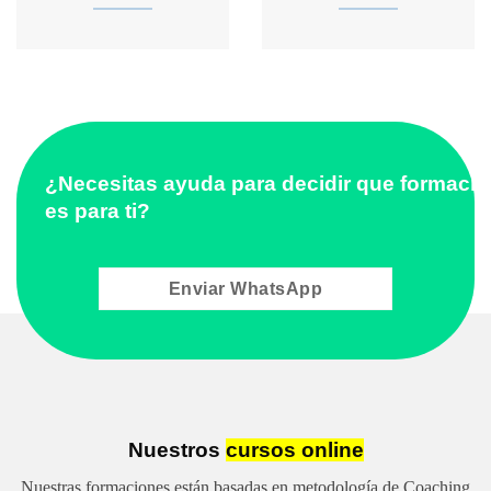
¿Necesitas ayuda para decidir que formaci
es para ti?
Enviar WhatsApp
Nuestros
cursos online
Nuestras formaciones están basadas en metodología de Coaching