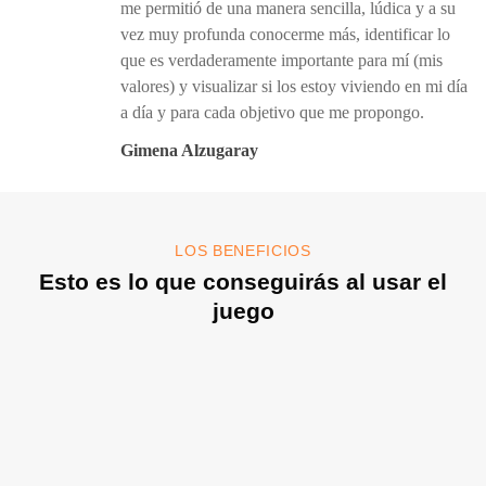
me permitió de una manera sencilla, lúdica y a su
vez muy profunda conocerme más, identificar lo
que es verdaderamente importante para mí (mis
valores) y visualizar si los estoy viviendo en mi día
a día y para cada objetivo que me propongo.
Gimena Alzugaray
LOS BENEFICIOS
Esto es lo que conseguirás al usar el
juego
Identificar valores
Identificarás valores personales o compartidos en poco más de una