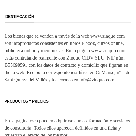
IDENTIFICACIÓN
Los bienes que se venden a través de la web www.zinquo.com
son infoproductos consistentes en libros e-book, cursos online,
biblioteca online y membresías. En la página www.zinquo.com
estás contratando realmente con Zinquo CIDV SLU, NIF núm.
B55698591 con los datos de contacto y domicilio que figuran en
dicha web. Recibo la correspondencia física en C/ Manso, nº1. de
Sant Quirze del Vallès y los correos en info@zinquo.com
PRODUCTOS Y PRECIOS
En la página web pueden adquirirse cursos, formación y servicios
de consultoría. Todos ellos aparecen definidos en una ficha y
muestran el precio de los mismos.