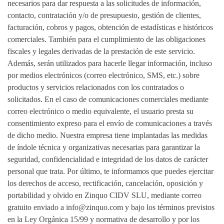
necesarios para dar respuesta a las solicitudes de información,
contacto, contratación y/o de presupuesto, gestión de clientes,
facturación, cobros y pagos, obtención de estadísticas e históricos
comerciales. También para el cumplimiento de las obligaciones
fiscales y legales derivadas de la prestación de este servicio.
Además, serán utilizados para hacerle llegar información, incluso
por medios electrónicos (correo electrónico, SMS, etc.) sobre
productos y servicios relacionados con los contratados o
solicitados. En el caso de comunicaciones comerciales mediante
correo electrónico o medio equivalente, el usuario presta su
consentimiento expreso para el envío de comunicaciones a través
de dicho medio. Nuestra empresa tiene implantadas las medidas
de índole técnica y organizativas necesarias para garantizar la
seguridad, confidencialidad e integridad de los datos de carácter
personal que trata. Por último, te informamos que puedes ejercitar
los derechos de acceso, rectificación, cancelación, oposición y
portabilidad y olvido en Zinquo CIDV SLU, mediante correo
gratuito enviado a info@zinquo.com y bajo los términos previstos
en la Ley Orgánica 15/99 y normativa de desarrollo y por los