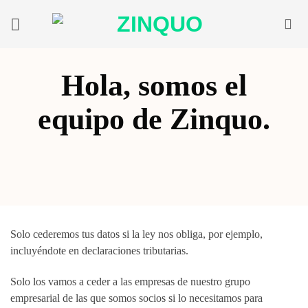
Saltar
al
contenido
Hola, somos el
equipo de Zinquo.
Nos comprometemos a cuidar y vigilar de
forma minuciosa tus datos.
Solo cederemos tus datos si la ley nos obliga, por ejemplo,
incluyéndote en declaraciones tributarias.
Solo los vamos a ceder a las empresas de nuestro grupo
empresarial de las que somos socios si lo necesitamos para