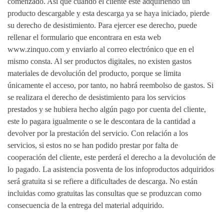
comenzado. Así que cuando el cliente esté adquiriendo un
producto descargable y esta descarga ya se haya iniciado, pierde
su derecho de desistimiento. Para ejercer ese derecho, puede
rellenar el formulario que encontrara en esta web
www.zinquo.com y enviarlo al correo electrónico que en el
mismo consta. Al ser productos digitales, no existen gastos
materiales de devolución del producto, porque se limita
únicamente el acceso, por tanto, no habrá reembolso de gastos. Si
se realizara el derecho de desistimiento para los servicios
prestados y se hubiera hecho algún pago por cuenta del cliente,
este lo pagara igualmente o se le descontara de la cantidad a
devolver por la prestación del servicio. Con relación a los
servicios, si estos no se han podido prestar por falta de
cooperación del cliente, este perderá el derecho a la devolución de
lo pagado. La asistencia posventa de los infoproductos adquiridos
será gratuita si se refiere a dificultades de descarga. No están
incluidas como gratuitas las consultas que se produzcan como
consecuencia de la entrega del material adquirido.