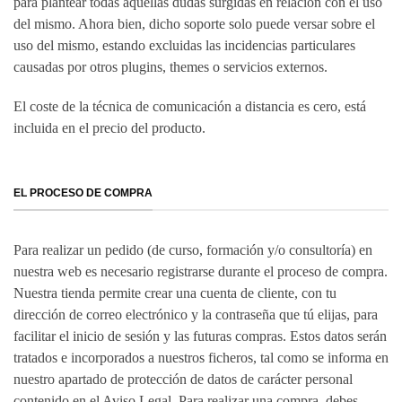
para plantear todas aquellas dudas surgidas en relación con el uso
del mismo. Ahora bien, dicho soporte solo puede versar sobre el
uso del mismo, estando excluidas las incidencias particulares
causadas por otros plugins, themes o servicios externos.
El coste de la técnica de comunicación a distancia es cero, está
incluida en el precio del producto.
EL PROCESO DE COMPRA
Para realizar un pedido (de curso, formación y/o consultoría) en
nuestra web es necesario registrarse durante el proceso de compra.
Nuestra tienda permite crear una cuenta de cliente, con tu
dirección de correo electrónico y la contraseña que tú elijas, para
facilitar el inicio de sesión y las futuras compras. Estos datos serán
tratados e incorporados a nuestros ficheros, tal como se informa en
nuestro apartado de protección de datos de carácter personal
contenido en el Aviso Legal. Para realizar una compra, debes