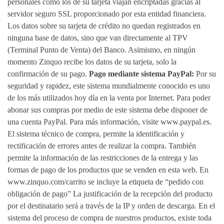
personales como los de su tarjeta viajan encriptadas gracias al
servidor seguro SSL proporcionado por esta entidad financiera.
Los datos sobre su tarjeta de crédito no quedan registrados en
ninguna base de datos, sino que van directamente al TPV
(Terminal Punto de Venta) del Banco. Asimismo, en ningún
momento Zinquo recibe los datos de su tarjeta, solo la
confirmación de su pago.
Pago mediante sistema PayPal:
Por su
seguridad y rapidez, este sistema mundialmente conocido es uno
de los más utilizados hoy día en la venta por Internet. Para poder
abonar sus compras por medio de este sistema debe disponer de
una cuenta PayPal. Para más información, visite www.paypal.es.
El sistema técnico de compra, permite la identificación y
rectificación de errores antes de realizar la compra. También
permite la información de las restricciones de la entrega y las
formas de pago de los productos que se venden en esta web. En
www.zinquo.com/carrito se incluye la etiqueta de “pedido con
obligación de pago” La justificación de la recepción del producto
por el destinatario será a través de la IP y orden de descarga. En el
sistema del proceso de compra de nuestros productos, existe toda