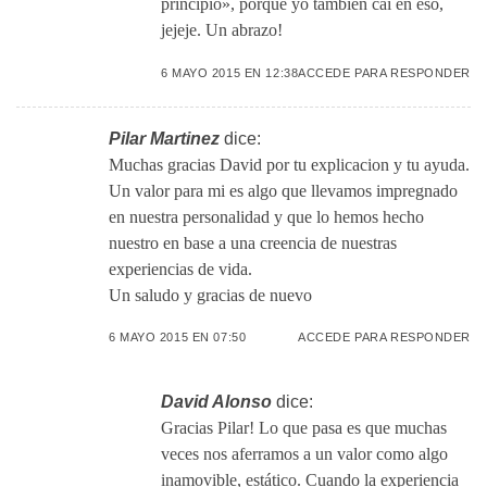
principio», porque yo también caí en eso,
jejeje. Un abrazo!
6 MAYO 2015 EN 12:38
ACCEDE PARA RESPONDER
Pilar Martinez
dice:
Muchas gracias David por tu explicacion y tu ayuda.
Un valor para mi es algo que llevamos impregnado
en nuestra personalidad y que lo hemos hecho
nuestro en base a una creencia de nuestras
experiencias de vida.
Un saludo y gracias de nuevo
6 MAYO 2015 EN 07:50
ACCEDE PARA RESPONDER
David Alonso
dice:
Gracias Pilar! Lo que pasa es que muchas
veces nos aferramos a un valor como algo
inamovible, estático. Cuando la experiencia