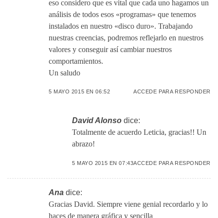
eso considero que es vital que cada uno hagamos un
análisis de todos esos «programas» que tenemos
instalados en nuestro «disco duro». Trabajando
nuestras creencias, podremos reflejarlo en nuestros
valores y conseguir así cambiar nuestros
comportamientos.
Un saludo
5 MAYO 2015 EN 06:52
ACCEDE PARA RESPONDER
David Alonso
dice:
Totalmente de acuerdo Leticia, gracias!! Un
abrazo!
5 MAYO 2015 EN 07:43
ACCEDE PARA RESPONDER
Ana
dice:
Gracias David. Siempre viene genial recordarlo y lo
haces de manera gráfica y sencilla