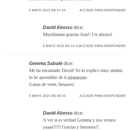
5 MAYO 2015 EN 07:44
ACCEDE PARA RESPONDER
David Alonso
dice:
Muchísimas gracias Ana!! Un abrazo!
5 MAYO 2015 EN 10:10
ACCEDE PARA RESPONDER
Gemma Sabaté
dice:
Me ha encantado David! Yo lo explico muy similar,
lo he aprendido de ti jajajajajaja
Ganas de verte, besazos!
5 MAYO 2015 EN 08:20
ACCEDE PARA RESPONDER
David Alonso
dice:
A ver si es verdad Gemma y nos vemos
yaaaa!!!!! Gracias y besossss!!