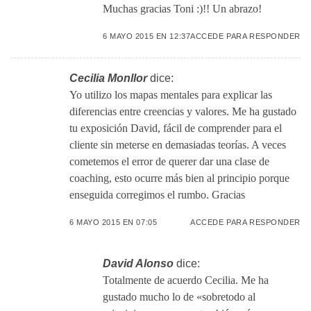
Muchas gracias Toni :)!! Un abrazo!
6 MAYO 2015 EN 12:37
ACCEDE PARA RESPONDER
Cecilia Monllor
dice:
Yo utilizo los mapas mentales para explicar las
diferencias entre creencias y valores. Me ha gustado
tu exposición David, fácil de comprender para el
cliente sin meterse en demasiadas teorías. A veces
cometemos el error de querer dar una clase de
coaching, esto ocurre más bien al principio porque
enseguida corregimos el rumbo. Gracias
6 MAYO 2015 EN 07:05
ACCEDE PARA RESPONDER
David Alonso
dice:
Totalmente de acuerdo Cecilia. Me ha
gustado mucho lo de «sobretodo al