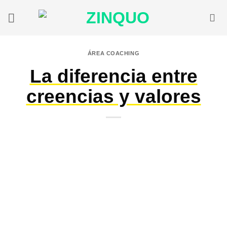
Saltar
al
contenido
ÁREA COACHING
La diferencia entre
creencias y valores