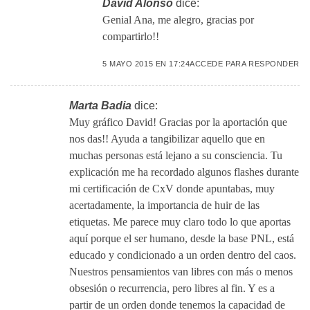
David Alonso
dice:
Genial Ana, me alegro, gracias por
compartirlo!!
5 MAYO 2015 EN 17:24
ACCEDE PARA RESPONDER
Marta Badia
dice:
Muy gráfico David! Gracias por la aportación que
nos das!! Ayuda a tangibilizar aquello que en
muchas personas está lejano a su consciencia. Tu
explicación me ha recordado algunos flashes durante
mi certificación de CxV donde apuntabas, muy
acertadamente, la importancia de huir de las
etiquetas. Me parece muy claro todo lo que aportas
aquí porque el ser humano, desde la base PNL, está
educado y condicionado a un orden dentro del caos.
Nuestros pensamientos van libres con más o menos
obsesión o recurrencia, pero libres al fin. Y es a
partir de un orden donde tenemos la capacidad de