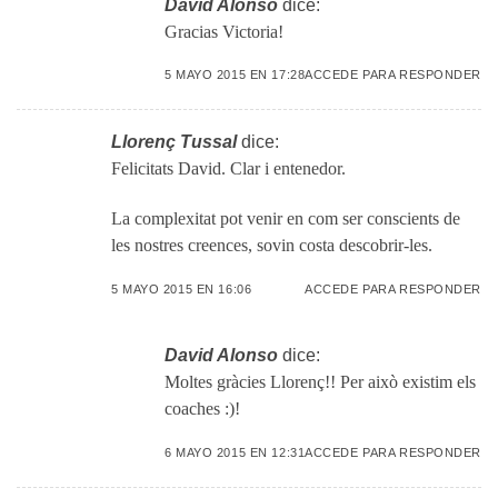
David Alonso
dice:
Gracias Victoria!
5 MAYO 2015 EN 17:28
ACCEDE PARA RESPONDER
Llorenç Tussal
dice:
Felicitats David. Clar i entenedor.
La complexitat pot venir en com ser conscients de
les nostres creences, sovin costa descobrir-les.
5 MAYO 2015 EN 16:06
ACCEDE PARA RESPONDER
David Alonso
dice:
Moltes gràcies Llorenç!! Per això existim els
coaches :)!
6 MAYO 2015 EN 12:31
ACCEDE PARA RESPONDER