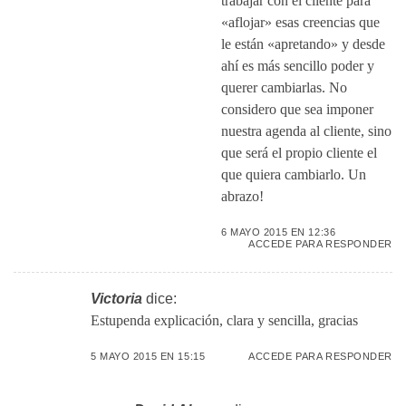
trabajar con el cliente para
«aflojar» esas creencias que
le están «apretando» y desde
ahí es más sencillo poder y
querer cambiarlas. No
considero que sea imponer
nuestra agenda al cliente, sino
que será el propio cliente el
que quiera cambiarlo. Un
abrazo!
6 MAYO 2015 EN 12:36
ACCEDE PARA RESPONDER
Victoria
dice:
Estupenda explicación, clara y sencilla, gracias
5 MAYO 2015 EN 15:15
ACCEDE PARA RESPONDER