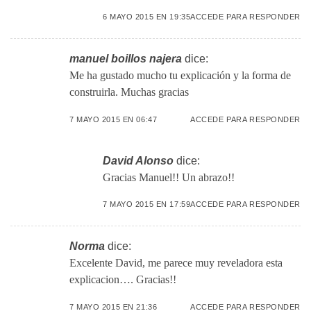
6 MAYO 2015 EN 19:35
ACCEDE PARA RESPONDER
manuel boillos najera
dice:
Me ha gustado mucho tu explicación y la forma de
construirla. Muchas gracias
7 MAYO 2015 EN 06:47
ACCEDE PARA RESPONDER
David Alonso
dice:
Gracias Manuel!! Un abrazo!!
7 MAYO 2015 EN 17:59
ACCEDE PARA RESPONDER
Norma
dice:
Excelente David, me parece muy reveladora esta
explicacion…. Gracias!!
7 MAYO 2015 EN 21:36
ACCEDE PARA RESPONDER