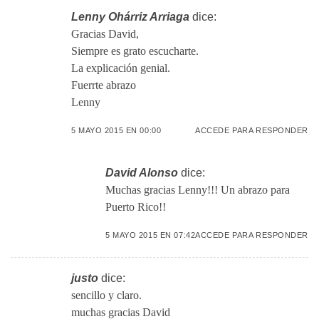
Lenny Ohárriz Arriaga
dice:
Gracias David,
Siempre es grato escucharte.
La explicación genial.
Fuerrte abrazo
Lenny
5 MAYO 2015 EN 00:00
ACCEDE PARA RESPONDER
David Alonso
dice:
Muchas gracias Lenny!!! Un abrazo para
Puerto Rico!!
5 MAYO 2015 EN 07:42
ACCEDE PARA RESPONDER
justo
dice:
sencillo y claro.
muchas gracias David