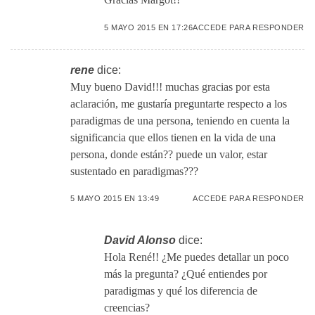
5 MAYO 2015 EN 17:26
ACCEDE PARA RESPONDER
rene
dice:
Muy bueno David!!! muchas gracias por esta
aclaración, me gustaría preguntarte respecto a los
paradigmas de una persona, teniendo en cuenta la
significancia que ellos tienen en la vida de una
persona, donde están?? puede un valor, estar
sustentado en paradigmas???
5 MAYO 2015 EN 13:49
ACCEDE PARA RESPONDER
David Alonso
dice:
Hola René!! ¿Me puedes detallar un poco
más la pregunta? ¿Qué entiendes por
paradigmas y qué los diferencia de
creencias?