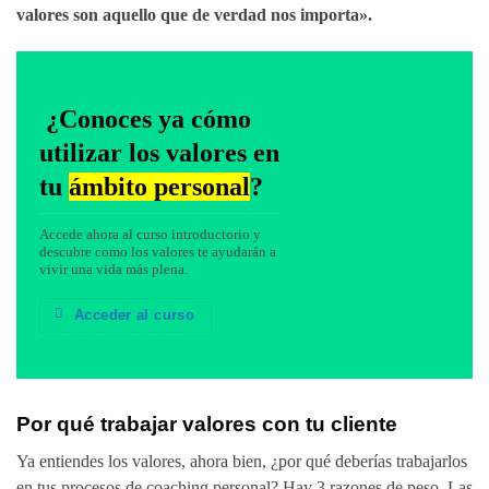
valores son aquello que de verdad nos importa».
¿Conoces ya cómo
utilizar los valores en
tu
ámbito personal
?
Accede ahora al curso introductorio y
descubre como los valores te ayudarán a
vivir una vida más plena.
Acceder al curso
Por qué trabajar valores con tu cliente
Ya entiendes los valores, ahora bien, ¿por qué deberías trabajarlos
en tus procesos de coaching personal? Hay 3 razones de peso. Las