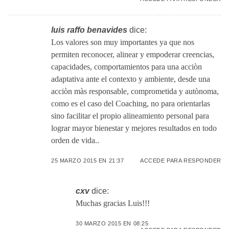
luis raffo benavides
dice:
Los valores son muy importantes ya que nos
permiten reconocer, alinear y empoderar creencias,
capacidades, comportamientos para una acciòn
adaptativa ante el contexto y ambiente, desde una
acciòn màs responsable, comprometida y autònoma,
como es el caso del Coaching, no para orientarlas
sino facilitar el propio alineamiento personal para
lograr mayor bienestar y mejores resultados en todo
orden de vida..
25 MARZO 2015 EN 21:37
ACCEDE PARA RESPONDER
cxv
dice:
Muchas gracias Luis!!!
30 MARZO 2015 EN 08:25