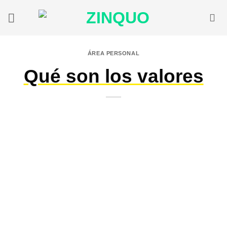
Saltar
al
contenido
ÁREA PERSONAL
Qué son los valores