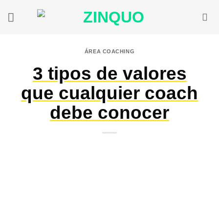
Saltar
al
contenido
ÁREA COACHING
3 tipos de valores
que cualquier coach
debe conocer