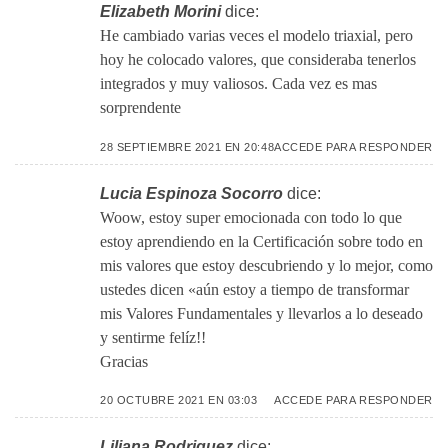
Elizabeth Morini
dice:
He cambiado varias veces el modelo triaxial, pero
hoy he colocado valores, que consideraba tenerlos
integrados y muy valiosos. Cada vez es mas
sorprendente
28 SEPTIEMBRE 2021 EN 20:48
ACCEDE PARA RESPONDER
Lucia Espinoza Socorro
dice:
Woow, estoy super emocionada con todo lo que
estoy aprendiendo en la Certificación sobre todo en
mis valores que estoy descubriendo y lo mejor, como
ustedes dicen «aún estoy a tiempo de transformar
mis Valores Fundamentales y llevarlos a lo deseado
y sentirme felíz!!
Gracias
20 OCTUBRE 2021 EN 03:03
ACCEDE PARA RESPONDER
Liliana Rodriguez
dice: