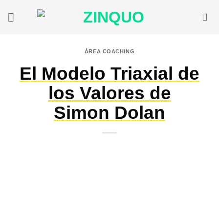
Saltar
al
contenido
ÁREA COACHING
El Modelo Triaxial de
los Valores de
Simon Dolan