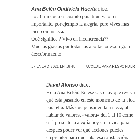
Ana Belén Ondiviela Huerta
dice:
hola!! mi duda es cuando para ti un valor es
importante, por ejemplo la alegria, pero vives más
bien con tristeza.
Qué significa ? Vivo en incoherencia??
Muchas gracias por todas las aportaciones,un gran
descubrimiento
17 ENERO 2021 EN 16:48
ACCEDE PARA RESPONDER
David Alonso
dice:
Hola Ana Belén! En ese caso hay que revisar
qué está pasando en este momento de tu vida
para ello. Más que pensar en la tristeza, al
hablar de valores, «valora» del 1 al 10 como
está presente la alegría hoy en tu vida para
después poder ver qué acciones puedes
emprender para que suba esa satisfacción.