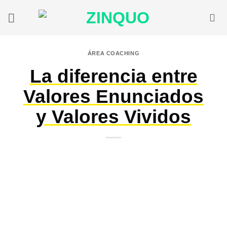
Saltar
al
contenido
ÁREA COACHING
La diferencia entre
Valores Enunciados
y Valores Vividos