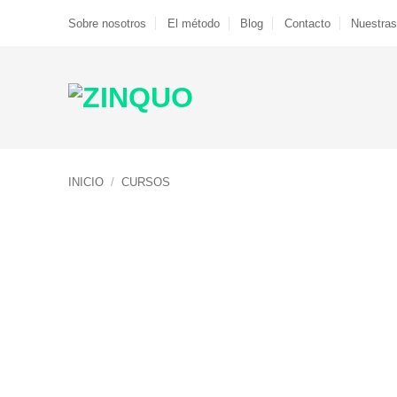
Saltar
Sobre nosotros
El método
Blog
Contacto
Nuestras
al
contenido
INICIO
/
CURSOS