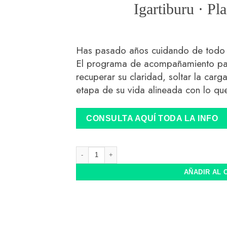
Igartiburu · Pl
Has pasado años cuidando de todo e
El programa de acompañamiento par
recuperar su claridad, soltar la carga
etapa de su vida alineada con lo qu
CONSULTA AQUÍ TODA LA INFO
Volver a ti cantidad
AÑADIR AL 