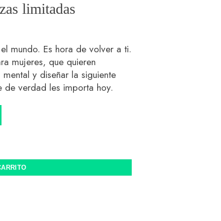
azas limitadas
l mundo. Es hora de volver a ti.
a mujeres, que quieren
 mental y diseñar la siguiente
e de verdad les importa hoy.
CARRITO