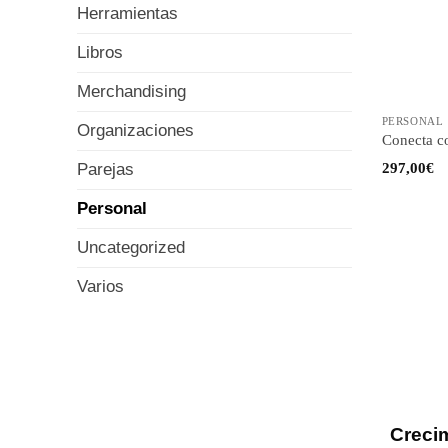
Herramientas
Libros
Merchandising
PERSONAL
Organizaciones
Conecta co
Parejas
297,00
€
Personal
Uncategorized
Varios
Creci