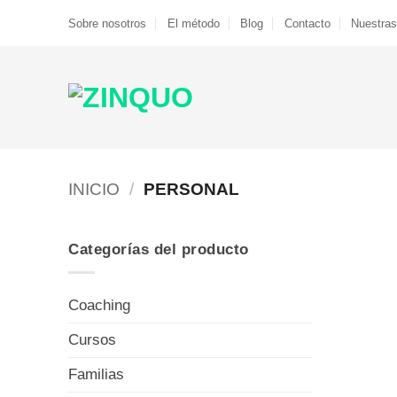
Saltar
Sobre nosotros
El método
Blog
Contacto
Nuestras
al
contenido
INICIO
/
PERSONAL
Categorías del producto
Coaching
Cursos
Familias