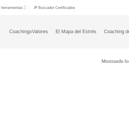
 herramientas
🔎 Buscador Certificados
CoachingxValores
El Mapa del Estrés
Coaching d
Mostrando lo