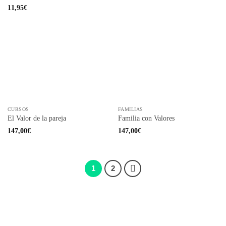
Valorado
11,95
€
con
4
de
5
CURSOS
FAMILIAS
El Valor de la pareja
Familia con Valores
147,00
€
147,00
€
1
2