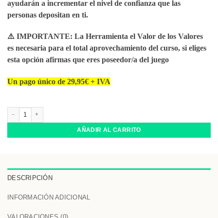
ayudarán a incrementar el nivel de confianza que las
personas depositan en ti.
⚠️ IMPORTANTE: La Herramienta el Valor de los Valores
es necesaria para el total aprovechamiento del curso, si eliges
esta opción afirmas que eres poseedor/a del juego
Un pago único de 29,95€ + IVA
Curso intro Confianza cantidad
AÑADIR AL CARRITO
DESCRIPCIÓN
INFORMACIÓN ADICIONAL
VALORACIONES (0)