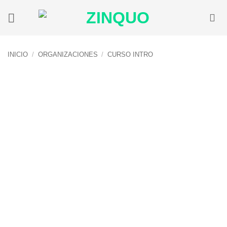
Saltar
al
contenido
INICIO
/
ORGANIZACIONES
/
CURSO INTRO