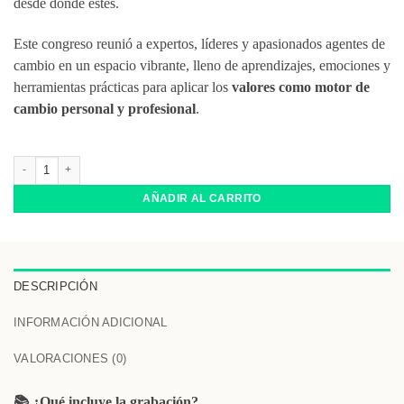
desde donde estés.
Este congreso reunió a expertos, líderes y apasionados agentes de
cambio en un espacio vibrante, lleno de aprendizajes, emociones y
herramientas prácticas para aplicar los
valores como motor de
cambio personal y profesional
.
Congreso II Latam cantidad
AÑADIR AL CARRITO
DESCRIPCIÓN
INFORMACIÓN ADICIONAL
VALORACIONES (0)
📚
¿Qué incluye la grabación?