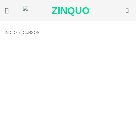
Saltar
al
contenido
INICIO
/
CURSOS