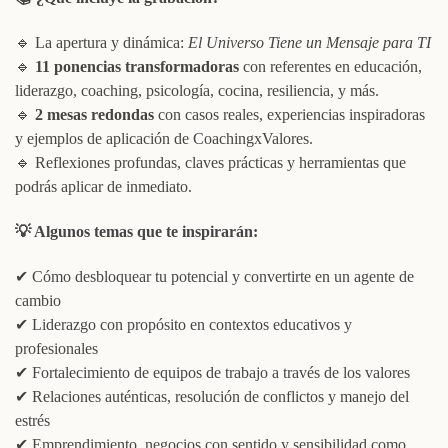
🔹 La apertura y dinámica:
El Universo Tiene un Mensaje para TI
🔹
11 ponencias transformadoras
con referentes en educación,
liderazgo, coaching, psicología, cocina, resiliencia, y más.
🔹
2 mesas redondas
con casos reales, experiencias inspiradoras
y ejemplos de aplicación de CoachingxValores.
🔹 Reflexiones profundas, claves prácticas y herramientas que
podrás aplicar de inmediato.
💡
Algunos temas que te inspirarán:
✔ Cómo desbloquear tu potencial y convertirte en un agente de
cambio
✔ Liderazgo con propósito en contextos educativos y
profesionales
✔ Fortalecimiento de equipos de trabajo a través de los valores
✔ Relaciones auténticas, resolución de conflictos y manejo del
estrés
✔ Emprendimiento, negocios con sentido y sensibilidad como