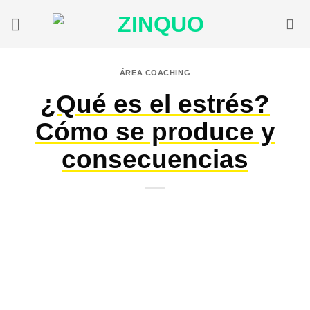
Saltar
al
contenido
ÁREA COACHING
¿Qué es el estrés?
Cómo se produce y
consecuencias