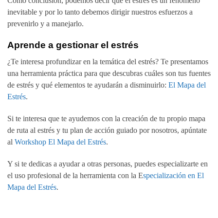
Como conclusión, podemos decir que el estrés es un fenómeno
inevitable y por lo tanto debemos dirigir nuestros esfuerzos a
prevenirlo y a manejarlo.
Aprende a gestionar el estrés
¿Te interesa profundizar en la temática del estrés? Te presentamos
una herramienta práctica para que descubras cuáles son tus fuentes
de estrés y qué elementos te ayudarán a disminuirlo:
El Mapa del
Estrés
.
Si te interesa que te ayudemos con la creación de tu propio mapa
de ruta al estrés y tu plan de acción guiado por nosotros, apúntate
al
Workshop El Mapa del Estrés
.
Y si te dedicas a ayudar a otras personas, puedes especializarte en
el uso profesional de la herramienta con la E
specialización en El
Mapa del Estrés
.