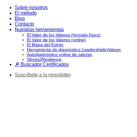
Saltar
Sobre nosotros
al
El método
contenido
Blog
Contacto
Nuestras herramientas
El Valor de los Valores (formato físico)
El Valor de los Valores (online)
El Mapa del Estrés
Herramienta de diagnóstico LeadershipbyValues
Autodiagnóstico online de valores
Stress2Resilience
🔎 Buscador Certificados
Suscríbete a la newsletter