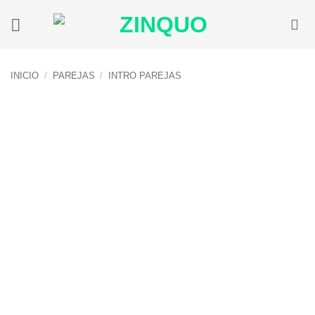
Saltar
al
contenido
INICIO
/
PAREJAS
/
INTRO PAREJAS