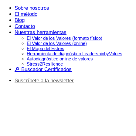
Saltar
Sobre nosotros
al
El método
contenido
Blog
Contacto
Nuestras herramientas
El Valor de los Valores (formato físico)
El Valor de los Valores (online)
El Mapa del Estrés
Herramienta de diagnóstico LeadershipbyValues
Autodiagnóstico online de valores
Stress2Resilience
🔎 Buscador Certificados
Suscríbete a la newsletter