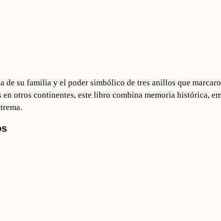
ia de su familia y el poder simbólico de tres anillos que marca
en otros continentes, este libro combina memoria histórica, e
xtrema.
os