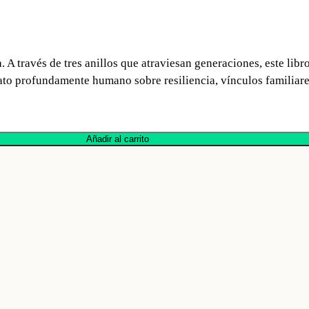
 A través de tres anillos que atraviesan generaciones, este lib
o profundamente humano sobre resiliencia, vínculos familiares 
Añadir al carrito