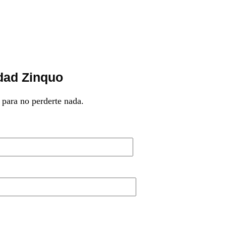
dad Zinquo
 para no perderte nada.