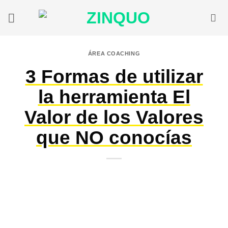
Saltar
al
contenido
ÁREA COACHING
3 Formas de utilizar
la herramienta El
Valor de los Valores
que NO conocías