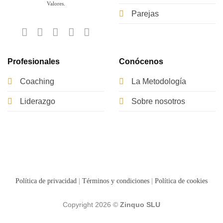
Valores.
Parejas
Profesionales
Conócenos
Coaching
La Metodología
Liderazgo
Sobre nosotros
Política de privacidad
|
Términos y condiciones
|
Política de cookies
Copyright 2026 ©
Zinquo SLU