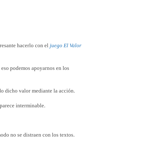
resante hacerlo con el
juego El Valor
a eso podemos apoyarnos en los
o dicho valor mediante la acción.
 parece interminable.
modo no se distraen con los textos.