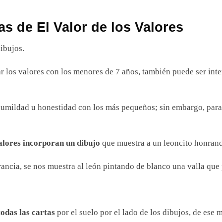
as de El Valor de los Valores
ibujos.
r los valores con los menores de 7 años, también puede ser inte
humildad u honestidad con los más pequeños; sin embargo, par
Valores incorporan un dibujo
que muestra a un leoncito honrand
rancia, se nos muestra al león pintando de blanco una valla que
?
odas las cartas
por el suelo por el lado de los dibujos, de ese 