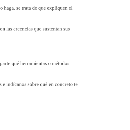
o haga, se trata de que expliquen el
n las creencias que sustentan sus
mparte qué herramientas o métodos
s e indícanos sobre qué en concreto te