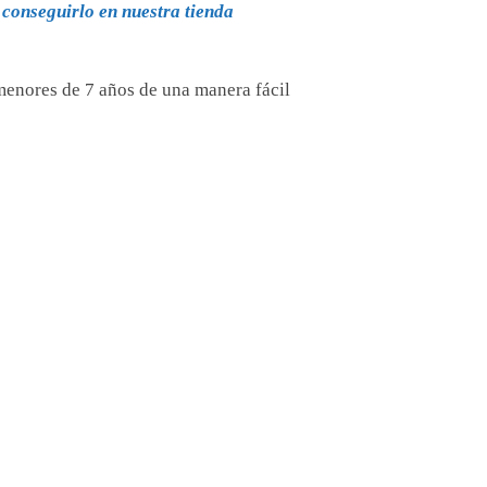
conseguirlo en nuestra tienda
menores de 7 años de una manera fácil