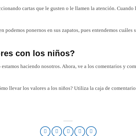
eccionando cartas que le gusten o le llamen la atención. Cuando l
ten podemos ponernos en sus zapatos, pues entendemos cuáles so
res con los niños?
 estamos haciendo nosotros. Ahora, ve a los comentarios y co
o llevar los valores a los niños? Utiliza la caja de comentario