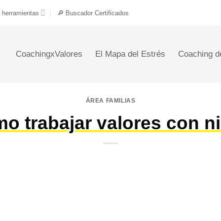
 herramientas
🔎 Buscador Certificados
CoachingxValores
El Mapa del Estrés
Coaching d
ÁREA FAMILIAS
o trabajar valores con n