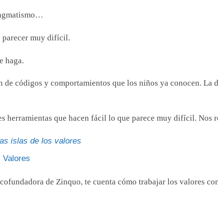
pragmatismo…
 parecer muy difícil.
e haga.
an de códigos y comportamientos que los niños ya conocen. La di
 herramientas que hacen fácil lo que parece muy difícil. Nos r
as islas de los valores
s Valores
cofundadora de Zinquo, te cuenta cómo trabajar los valores con 