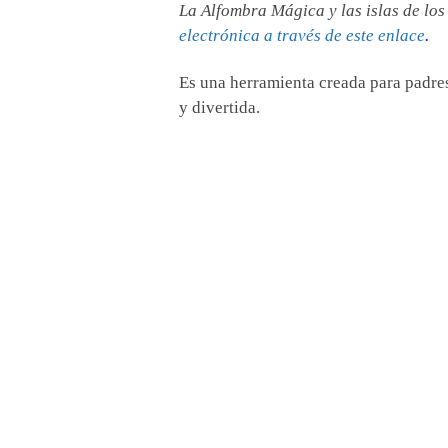
La Alfombra Mágica y las islas de los
electrónica a través de este enlace
.
Es una herramienta creada para padre
y divertida.