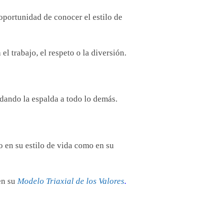
 oportunidad de conocer el estilo de
l trabajo, el respeto o la diversión.
 dando la espalda a todo lo demás.
o en su estilo de vida como en su
en su
Modelo Triaxial de los Valores
.