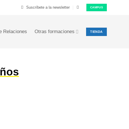
Suscríbete a la newsletter
CAMPUS
e Relaciones
Otras formaciones
TIENDA
iños