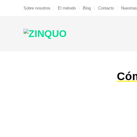
Saltar
Sobre nosotros
El método
Blog
Contacto
Nuestras
al
contenido
Cóm