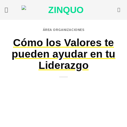
Saltar
al
contenido
ÁREA ORGANIZACIONES
Cómo los Valores te
pueden ayudar en tu
Liderazgo