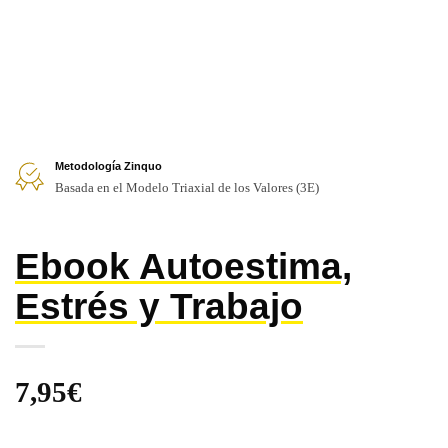
Metodología Zinquo
Basada en el Modelo Triaxial de los Valores (3E)
Ebook Autoestima,
Estrés y Trabajo
7,95
€