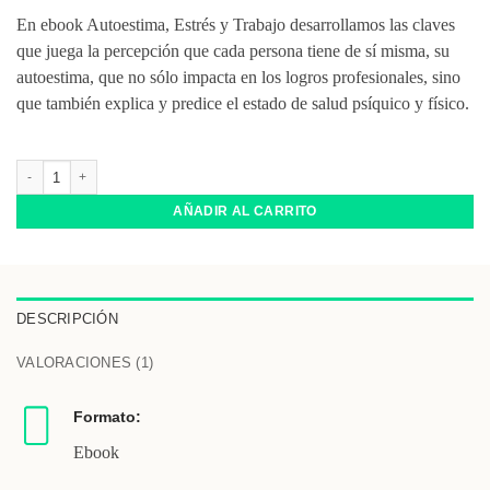
En ebook Autoestima, Estrés y Trabajo desarrollamos las claves
que juega la percepción que cada persona tiene de sí misma, su
autoestima, que no sólo impacta en los logros profesionales, sino
que también explica y predice el estado de salud psíquico y físico.
Ebook Autoestima, Estrés y Trabajo cantidad
AÑADIR AL CARRITO
DESCRIPCIÓN
VALORACIONES (1)
Formato:
Ebook