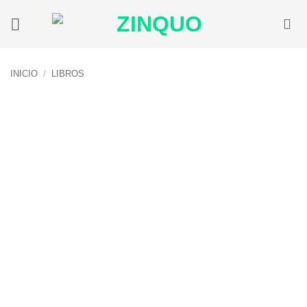
Saltar
al
contenido
INICIO
/
LIBROS