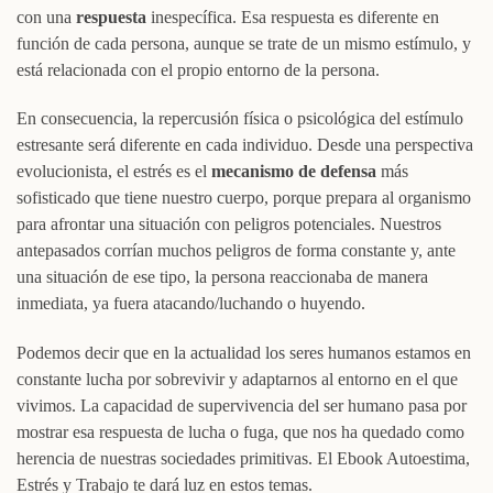
con una
respuesta
inespecífica. Esa respuesta es diferente en
función de cada persona, aunque se trate de un mismo estímulo, y
está relacionada con el propio entorno de la persona.
En consecuencia, la repercusión física o psicológica del estímulo
estresante será diferente en cada individuo. Desde una perspectiva
evolucionista, el estrés es el
mecanismo de defensa
más
sofisticado que tiene nuestro cuerpo, porque prepara al organismo
para afrontar una situación con peligros potenciales. Nuestros
antepasados corrían muchos peligros de forma constante y, ante
una situación de ese tipo, la persona reaccionaba de manera
inmediata, ya fuera atacando/luchando o huyendo.
Podemos decir que en la actualidad los seres humanos estamos en
constante lucha por sobrevivir y adaptarnos al entorno en el que
vivimos. La capacidad de supervivencia del ser humano pasa por
mostrar esa respuesta de lucha o fuga, que nos ha quedado como
herencia de nuestras sociedades primitivas. El Ebook Autoestima,
Estrés y Trabajo te dará luz en estos temas.