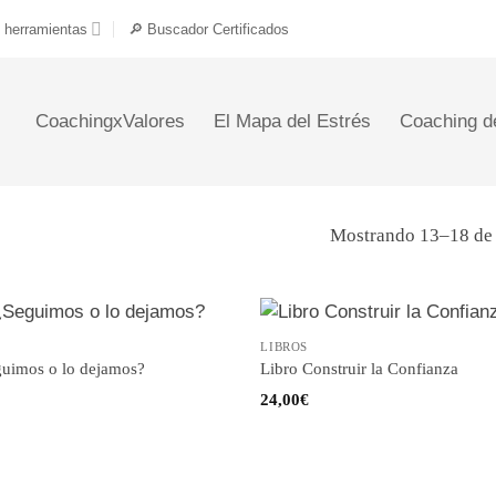
 herramientas
🔎 Buscador Certificados
CoachingxValores
El Mapa del Estrés
Coaching d
Mostrando 13–18 de 
LIBROS
guimos o lo dejamos?
Libro Construir la Confianza
24,00
€
e