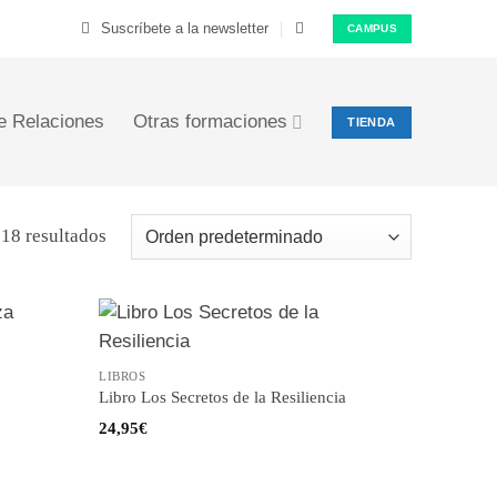
Suscríbete a la newsletter
CAMPUS
e Relaciones
Otras formaciones
TIENDA
18 resultados
LIBROS
Libro Los Secretos de la Resiliencia
24,95
€