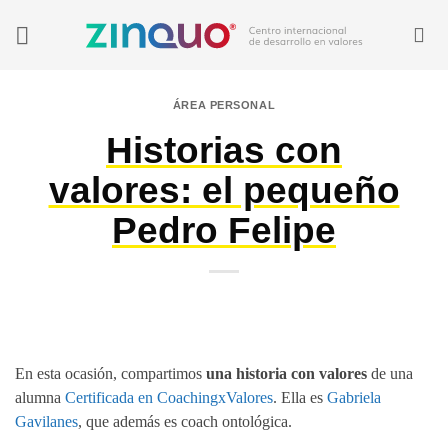
Saltar
al
contenido
ÁREA PERSONAL
Historias con
valores: el pequeño
Pedro Felipe
En esta ocasión, compartimos
una historia con valores
de una
alumna
Certificada en CoachingxValores
. Ella es
Gabriela
Gavilanes
, que además es coach ontológica.