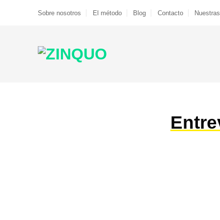
Saltar
Sobre nosotros
El método
Blog
Contacto
Nuestras
al
contenido
Entre