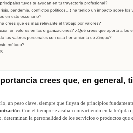
rincipales tuyos te ayudan en tu trayectoria profesional?
crisis, pandemia, conflictos políticos…) ha tenido un impacto sobre lo
es en este escenario?
a crees que es más relevante el trabajo por valores?
ción en valores en las organizaciones? ¿Qué crees que aporta a los 
ndo tus valores personales con esta herramienta de Zinquo?
este método?
ES
portancia crees que, en general, t
erlo, un peso clave, siempre que fluyan de principios fundamen
anización
. Con el tiempo se acaban convirtiendo en la brújula q
o, determinan la personalidad de los servicios o productos que 