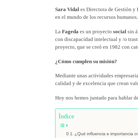
Sara Vidal
es Directora de Gestión y 
en el mundo de los recursos humanos
La
Fageda
es un proyecto
social
sin á
con discapacidad intelectual y /o tras
proyecto, que se creó en 1982 con ca
¿Cómo cumplen su misión?
Mediante unas actividades empresarial
calidad y de excelencia que crean valo
Hoy nos hemos juntado para hablar de
Índice
¿Qué influencia e importancia cr