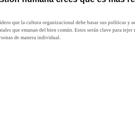
idero que la cultura organizacional debe basar sus políticas y a
ales que emanan del bien común. Estos serán clave para tejer r
ersonas de manera individual.