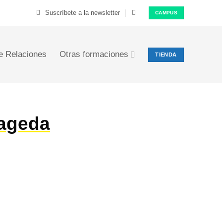
Suscríbete a la newsletter
CAMPUS
e Relaciones
Otras formaciones
TIENDA
Fageda