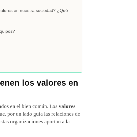
s valores en nuestra sociedad? ¿Qué
equipos?
ienen los valores en
tados en el bien común. Los
valores
ue, por un lado guía las relaciones de
estas organizaciones aportan a la