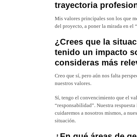
trayectoria profesio
Mis valores principales son los que m
del proyecto, a poner la mirada en el 
¿Crees que la situac
tenido un impacto s
consideras más rele
Creo que sí, pero aún nos falta perspe
nuestros valores.
Sí, tengo el convencimiento que el val
“responsabilidad”. Nuestra respuesta 
cuidaremos a nosotros mismos, a nuest
situación.
¿En qué áreas de ge