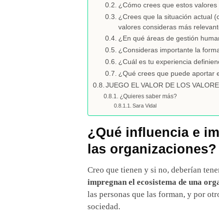
¿Cómo crees que estos valores p
¿Crees que la situación actual (
valores consideras más relevant
¿En qué áreas de gestión human
¿Consideras importante la forma
¿Cuál es tu experiencia definie
¿Qué crees que puede aportar 
JUEGO EL VALOR DE LOS VALOR
¿Quieres saber más?
Sara Vidal
¿Qué influencia e im
las organizaciones?
Creo que tienen y si no, deberían ten
impregnan el ecosistema de una org
las personas que las forman, y por otr
sociedad.