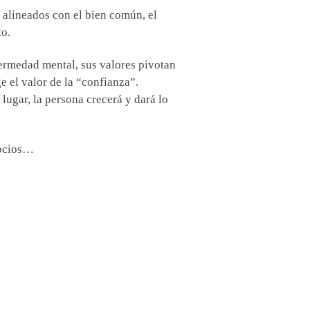
s alineados con el bien común, el
to.
fermedad mental, sus valores pivotan
e el valor de la “confianza”.
lugar, la persona crecerá y dará lo
egocios…