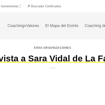
 herramientas
🔎 Buscador Certificados
CoachingxValores
El Mapa del Estrés
Coaching d
ÁREA ORGANIZACIONES
vista a Sara Vidal de La 