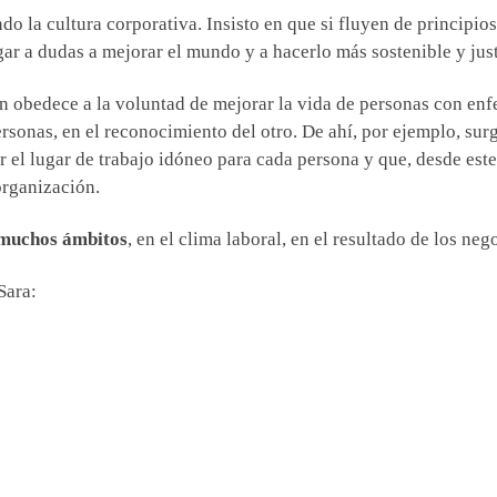
do la cultura corporativa. Insisto en que si fluyen de principio
ar a dudas a mejorar el mundo y a hacerlo más sostenible y jus
n obedece a la voluntad de mejorar la vida de personas con en
ersonas, en el reconocimiento del otro. De ahí, por ejemplo, surg
el lugar de trabajo idóneo para cada persona y que, desde este 
organización.
 muchos ámbitos
, en el clima laboral, en el resultado de los n
Sara: