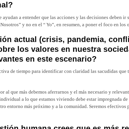
nal?
e ayudan a entender que las acciones y las decisiones deben ir 
“Nosotros” y no en el “ Yo”, en resumen, a poner el foco en los
ión actual (crisis, pandemia, confl
obre los valores en nuestra socie
vantes en este escenario?
ctiva de tiempo para identificar con claridad las sacudidas que
or al que más debemos aferrarnos y el más necesario y relevante 
individual a lo que estamos viviendo debe estar impregnada de
ro entorno más próximo y a la comunidad. Seremos efectivos par
stión humana crees que es más rel