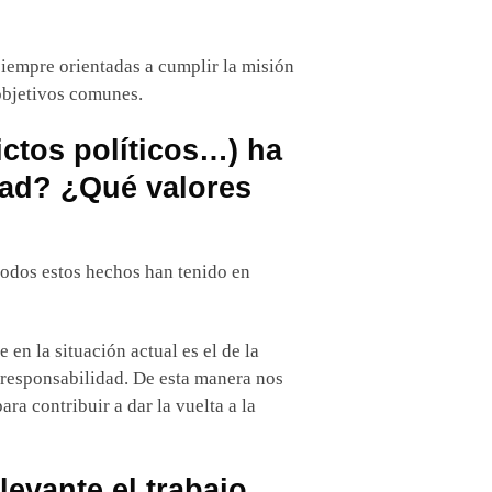
siempre orientadas a cumplir la misión
 objetivos comunes.
ictos políticos…) ha
dad? ¿Qué valores
 todos estos hechos han tenido en
en la situación actual es el de la
 responsabilidad. De esta manera nos
a contribuir a dar la vuelta a la
evante el trabajo