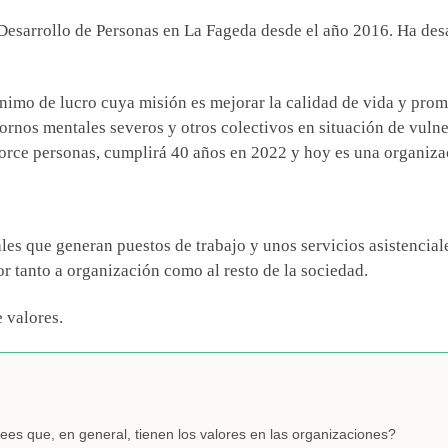
Desarrollo de Personas en La Fageda desde el año 2016. Ha desa
.
nimo de lucro cuya misión es mejorar la calidad de vida y prom
tornos mentales severos y otros colectivos en situación de vulne
torce personas, cumplirá 40 años en 2022 y hoy es una organiz
es que generan puestos de trabajo y unos servicios asistenciale
r tanto a organización como al resto de la sociedad.
 valores.
ees que, en general, tienen los valores en las organizaciones?