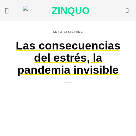
Saltar
al
contenido
ÁREA COACHING
Las consecuencias
del estrés, la
pandemia invisible