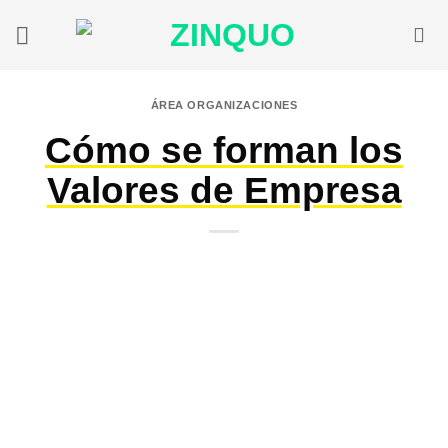
Saltar
al
contenido
ÁREA ORGANIZACIONES
Cómo se forman los
Valores de Empresa