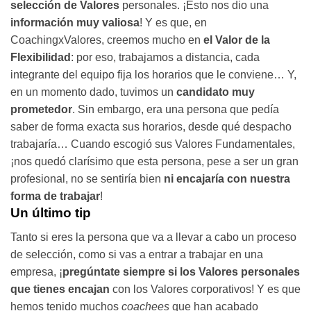
selección de Valores
personales. ¡Esto nos dio una
información muy valiosa
! Y es que, en
CoachingxValores, creemos mucho en
el Valor de la
Flexibilidad
: por eso, trabajamos a distancia, cada
integrante del equipo fija los horarios que le conviene… Y,
en un momento dado, tuvimos un
candidato muy
prometedor
. Sin embargo, era una persona que pedía
saber de forma exacta sus horarios, desde qué despacho
trabajaría… Cuando escogió sus Valores Fundamentales,
¡nos quedó clarísimo que esta persona, pese a ser un gran
profesional, no se sentiría bien
ni encajaría con nuestra
forma de trabajar
!
Un último tip
Tanto si eres la persona que va a llevar a cabo un proceso
de selección, como si vas a entrar a trabajar en una
empresa, ¡
pregúntate siempre si los Valores personales
que tienes encajan
con los Valores corporativos! Y es que
hemos tenido muchos
coachees
que han acabado