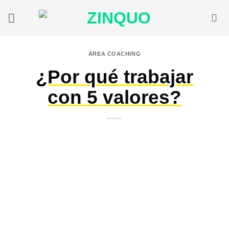
Saltar
al
contenido
ÁREA COACHING
¿Por qué trabajar
con 5 valores?