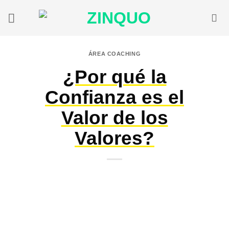
Saltar
al
contenido
ÁREA COACHING
¿Por qué la
Confianza es el
Valor de los
Valores?