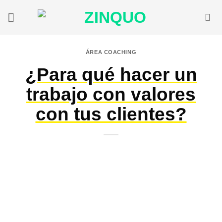
Saltar
al
contenido
ÁREA COACHING
¿Para qué hacer un
trabajo con valores
con tus clientes?