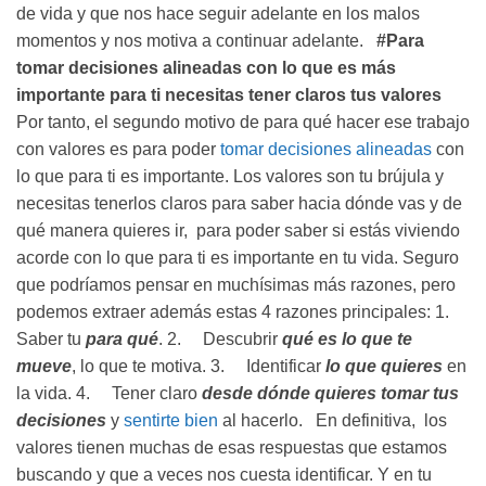
de vida y que nos hace seguir adelante en los malos
momentos y nos motiva a continuar adelante.
#Para
tomar decisiones alineadas con lo que es más
importante para ti necesitas tener claros tus valores
Por tanto, el segundo motivo de para qué hacer ese trabajo
con valores es para poder
tomar decisiones alineadas
con
lo que para ti es importante. Los valores son tu brújula y
necesitas tenerlos claros para saber hacia dónde vas y de
qué manera quieres ir, para poder saber si estás viviendo
acorde con lo que para ti es importante en tu vida. Seguro
que podríamos pensar en muchísimas más razones, pero
podemos extraer además estas 4 razones principales: 1.
Saber tu
para qué
. 2. Descubrir
qué es lo que te
mueve
, lo que te motiva. 3. Identificar
lo que quieres
en
la vida. 4. Tener claro
desde dónde quieres tomar tus
decisiones
y
sentirte bien
al hacerlo. En definitiva, los
valores tienen muchas de esas respuestas que estamos
buscando y que a veces nos cuesta identificar. Y en tu