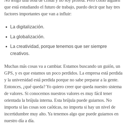
No tengo una bola de cristal y no soy profeta. Pero como alguien
que está estudiando el futuro de trabajo, puedo decir que hay tres
factores importantes que van a influir:
La digitalización.
La globalización.
La creatividad, porque tenemos que ser siempre
creativos.
Muchas más cosas va a cambiar. Estamos buscando un guión, un
GPS, y es que estamos un poco perdidos. La empresa está perdida
y la universidad está perdida porque no sabe preparar a la gente.
Entonces, ¿qué queda? Yo quiero creer que queda nuestro sistema
de valores. Si conocemos nuestros valores es muy fácil tener
orientada la brújula interna. Esta brújula puede guiarnos. No
importa si las cosas son caóticas, no importa si hay un nivel de
incertidumbre muy alto. Ya tenemos algo que puede guiarnos en
nuestro día a día.