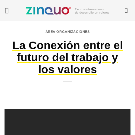
Saltar
al
contenido
ÁREA ORGANIZACIONES
La Conexión entre el
futuro del trabajo y
los valores