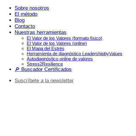
Saltar
Sobre nosotros
al
El método
contenido
Blog
Contacto
Nuestras herramientas
El Valor de los Valores (formato físico)
El Valor de los Valores (online)
El Mapa del Estrés
Herramienta de diagnóstico LeadershipbyValues
Autodiagnóstico online de valores
Stress2Resilience
🔎 Buscador Certificados
Suscríbete a la newsletter