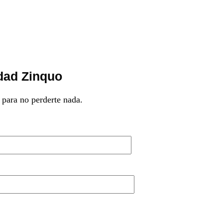
dad Zinquo
 para no perderte nada.