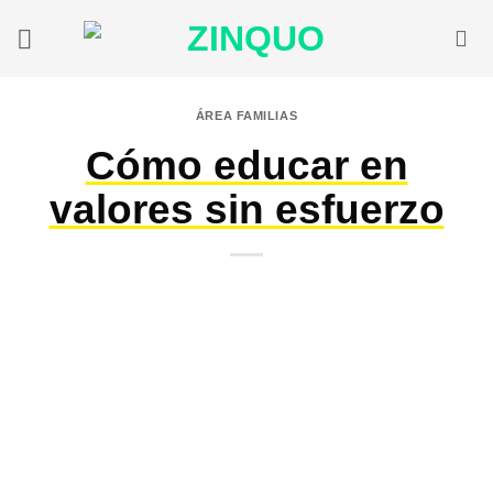
Saltar
al
contenido
ÁREA FAMILIAS
Cómo educar en
valores sin esfuerzo