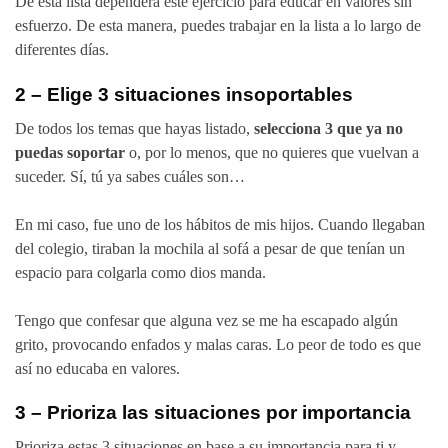
De esta lista dependerá este ejercicio para educar en valores sin
esfuerzo. De esta manera, puedes trabajar en la lista a lo largo de
diferentes días.
2 – Elige 3 situaciones insoportables
De todos los temas que hayas listado,
selecciona 3 que ya no
puedas soportar
o, por lo menos, que no quieres que vuelvan a
suceder. Sí, tú ya sabes cuáles son…
En mi caso, fue uno de los hábitos de mis hijos. Cuando llegaban
del colegio, tiraban la mochila al sofá a pesar de que tenían un
espacio para colgarla como dios manda.
Tengo que confesar que alguna vez se me ha escapado algún
grito, provocando enfados y malas caras. Lo peor de todo es que
así no educaba en valores.
3 – Prioriza las situaciones por importancia
Prioriza estas 3 situaciones en base a su importancia para ti y