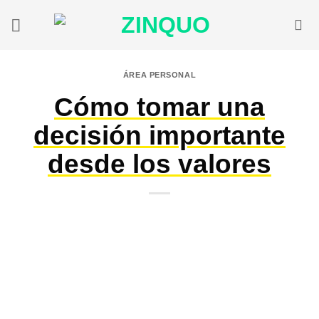
Saltar
al
contenido
ÁREA PERSONAL
Cómo tomar una
decisión importante
desde los valores