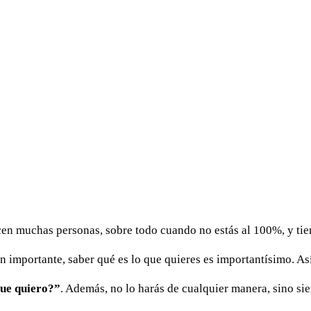
n muchas personas, sobre todo cuando no estás al 100%, y tien
 importante, saber qué es lo que quieres es importantísimo. Así 
que quiero?”
. Además, no lo harás de cualquier manera, sino sie