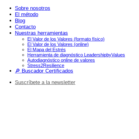
Saltar
Sobre nosotros
al
El método
contenido
Blog
Contacto
Nuestras herramientas
El Valor de los Valores (formato físico)
El Valor de los Valores (online)
El Mapa del Estrés
Herramienta de diagnóstico LeadershipbyValues
Autodiagnóstico online de valores
Stress2Resilience
🔎 Buscador Certificados
Suscríbete a la newsletter