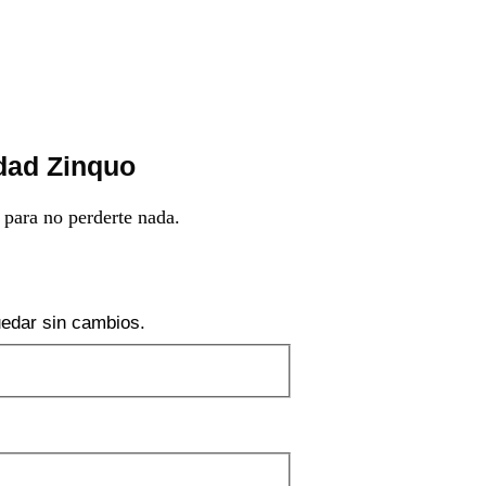
dad Zinquo
 para no perderte nada.
edar sin cambios.