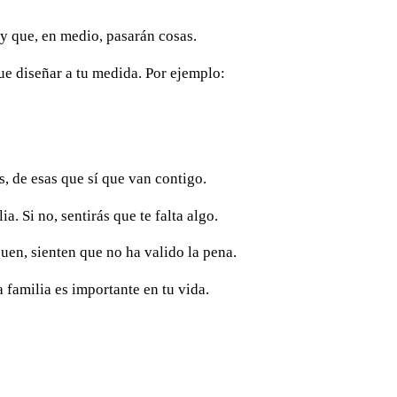
y que, en medio, pasarán cosas.
que diseñar a tu medida. Por ejemplo:
s, de esas que sí que van contigo.
a. Si no, sentirás que te falta algo.
uen, sienten que no ha valido la pena.
a familia es importante en tu vida.