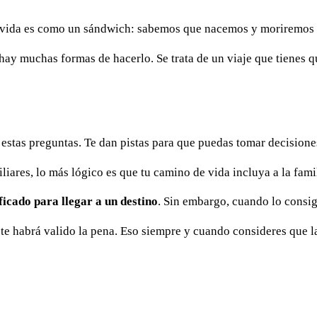
la vida es como un sándwich: sabemos que nacemos y moriremos 
 hay muchas formas de hacerlo. Se trata de un viaje que tienes 
 estas preguntas. Te dan pistas para que puedas tomar decisione
iares, lo más lógico es que tu camino de vida incluya a la famili
ficado para llegar a un destino
. Sin embargo, cuando lo consig
o te habrá valido la pena. Eso siempre y cuando consideres que l