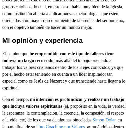
grupos católicos, lo cual, en este caso, habla muy bien de la Iglesia,
como institución abierta a aplicar nuevas metodologías que estén
orientadas a un mayor descubrimiento de la esencia del ser humano,
con el objetivo también de hacer un mundo mejor.
Mi opinión y experiencia
El camino que
he emprendido con este tipo de talleres tiene
todavía un largo recorrido
, más allá del trabajo orientado a
trabajar los valores cristianos dentro de los 3 ejes conocidos; ya que
por el hecho estar teniendo en cuenta a un líder inspirador tan
especial como es Jesús de Nazaret y que transciende hasta llegar a lo
espiritual.
Con el tiempo,
mi intención es profundizar y realizar un trabajo
que incluya valores espirituales
(ej. propósito en la vida, la verdad,
la esperanza, la contemplación, la creencia, la compasión, el respeto
a la vida, etc) de los que ya da algunas pinceladas
Simon Dolan
en
la parte final de su
libro Coaching por Valores
, agrupándolos dentro