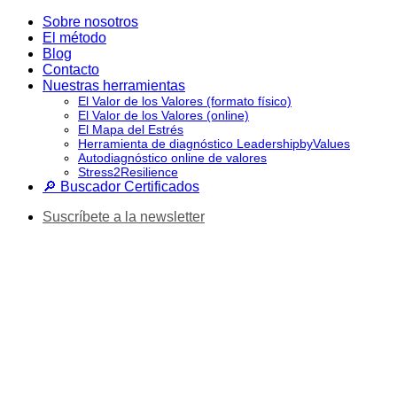
Saltar
Sobre nosotros
al
El método
contenido
Blog
Contacto
Nuestras herramientas
El Valor de los Valores (formato físico)
El Valor de los Valores (online)
El Mapa del Estrés
Herramienta de diagnóstico LeadershipbyValues
Autodiagnóstico online de valores
Stress2Resilience
🔎 Buscador Certificados
Suscríbete a la newsletter