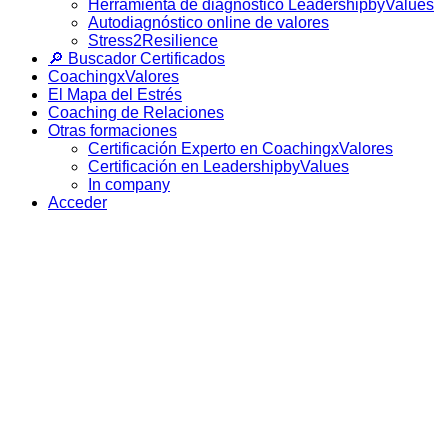
Herramienta de diagnóstico LeadershipbyValues
Autodiagnóstico online de valores
Stress2Resilience
🔎 Buscador Certificados
CoachingxValores
El Mapa del Estrés
Coaching de Relaciones
Otras formaciones
Certificación Experto en CoachingxValores
Certificación en LeadershipbyValues
In company
Acceder