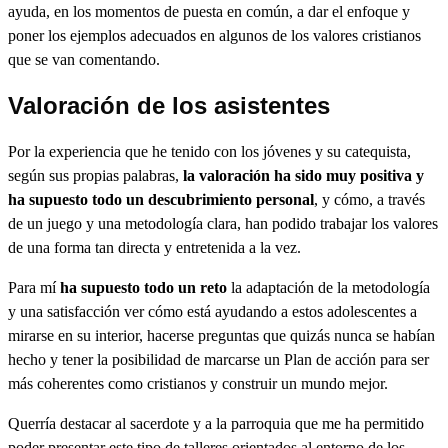
ayuda, en los momentos de puesta en común, a dar el enfoque y
poner los ejemplos adecuados en algunos de los valores cristianos
que se van comentando.
Valoración de los asistentes
Por la experiencia que he tenido con los jóvenes y su catequista,
según sus propias palabras,
la valoración ha sido muy positiva y
ha supuesto todo un descubrimiento personal
, y cómo, a través
de un juego y una metodología clara, han podido trabajar los valores
de una forma tan directa y entretenida a la vez.
Para mí
ha supuesto todo un reto
la adaptación de la metodología
y una satisfacción ver cómo está ayudando a estos adolescentes a
mirarse en su interior, hacerse preguntas que quizás nunca se habían
hecho y tener la posibilidad de marcarse un Plan de acción para ser
más coherentes como cristianos y construir un mundo mejor.
Querría destacar al sacerdote y a la parroquia que me ha permitido
poder presentar este tipo de talleres orientados al entorno de los