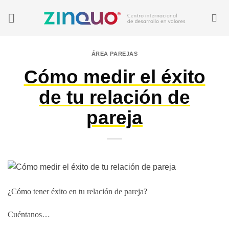
Saltar
al
contenido
ÁREA PAREJAS
Cómo medir el éxito
de tu relación de
pareja
¿Cómo tener éxito en tu relación de pareja?
Cuéntanos…