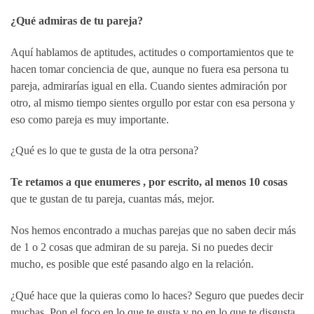
¿Qué admiras de tu pareja?
Aquí hablamos de aptitudes, actitudes o comportamientos que te
hacen tomar conciencia de que, aunque no fuera esa persona tu
pareja, admirarías igual en ella. Cuando sientes admiración por
otro, al mismo tiempo sientes orgullo por estar con esa persona y
eso como pareja es muy importante.
¿Qué es lo que te gusta de la otra persona?
Te retamos a que enumeres , por escrito, al menos 10 cosas
que te gustan de tu pareja, cuantas más, mejor.
Nos hemos encontrado a muchas parejas que no saben decir más
de 1 o 2 cosas que admiran de su pareja. Si no puedes decir
mucho, es posible que esté pasando algo en la relación.
¿Qué hace que la quieras como lo haces? Seguro que puedes decir
muchas. Pon el foco en lo que te gusta y no en lo que te disgusta.