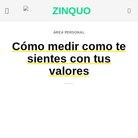
Saltar
al
contenido
ÁREA PERSONAL
Cómo medir como te
sientes con tus
valores