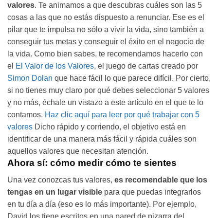
valores
. Te animamos a que descubras cuáles son las 5
cosas a las que no estás dispuesto a renunciar. Ese es el
pilar que te impulsa no sólo a vivir la vida, sino también a
conseguir tus metas y conseguir el éxito en el negocio de
la vida. Como bien sabes, te recomendamos hacerlo con
el
El Valor de los Valores
, el juego de cartas creado por
Simon Dolan
que hace fácil lo que parece difícil. Por cierto,
si no tienes muy claro por qué debes seleccionar 5 valores
y no más, échale un vistazo a este artículo en el que te lo
contamos.
Haz clic aquí para leer por qué trabajar con 5
valores
Dicho rápido y corriendo, el objetivo está en
identificar de una manera más fácil y rápida cuáles son
aquellos valores que necesitan atención.
Ahora sí: cómo medir cómo te sientes
Una vez conozcas tus valores,
es recomendable que los
tengas en un lugar visible
para que puedas integrarlos
en tu día a día (eso es lo más importante). Por ejemplo,
David los tiene escritos en una pared de pizarra del