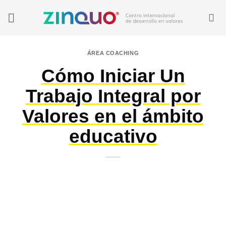
Saltar
al
contenido
ÁREA COACHING
Cómo Iniciar Un
Trabajo Integral por
Valores en el ámbito
educativo