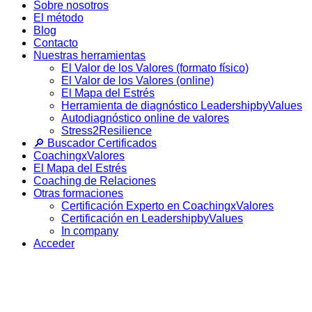
Sobre nosotros
El método
Blog
Contacto
Nuestras herramientas
El Valor de los Valores (formato físico)
El Valor de los Valores (online)
El Mapa del Estrés
Herramienta de diagnóstico LeadershipbyValues
Autodiagnóstico online de valores
Stress2Resilience
🔎 Buscador Certificados
CoachingxValores
El Mapa del Estrés
Coaching de Relaciones
Otras formaciones
Certificación Experto en CoachingxValores
Certificación en LeadershipbyValues
In company
Acceder