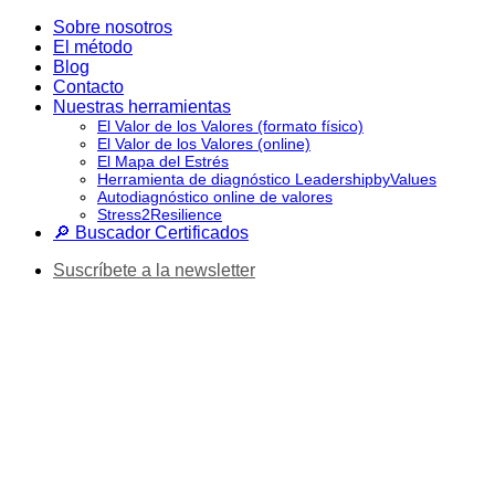
Saltar
Sobre nosotros
al
El método
contenido
Blog
Contacto
Nuestras herramientas
El Valor de los Valores (formato físico)
El Valor de los Valores (online)
El Mapa del Estrés
Herramienta de diagnóstico LeadershipbyValues
Autodiagnóstico online de valores
Stress2Resilience
🔎 Buscador Certificados
Suscríbete a la newsletter