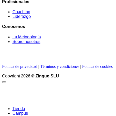
Profesionales
Coaching
Liderazgo
Conócenos
La Metodología
Sobre nosotros
Política de privacidad
|
Términos y condiciones
|
Política de cookies
Copyright 2026 ©
Zinquo SLU
Tienda
Campus