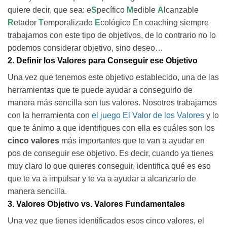
quiere decir, que sea: e
S
pecífico
M
edible
A
lcanzable
R
etador
T
emporalizado
E
cológico En coaching siempre
trabajamos con este tipo de objetivos, de lo contrario no lo
podemos considerar objetivo, sino deseo…
2. Definir los Valores para Conseguir ese Objetivo
Una vez que tenemos este objetivo establecido, una de las
herramientas que te puede ayudar a conseguirlo de
manera más sencilla son tus valores. Nosotros trabajamos
con la herramienta con
el juego El Valor de los Valores
y lo
que te ánimo a que identifiques con ella es cuáles son los
cinco valores
más importantes que te van a ayudar en
pos de conseguir ese objetivo. Es decir, cuando ya tienes
muy claro lo que quieres conseguir, identifica qué es eso
que te va a impulsar y te va a ayudar a alcanzarlo de
manera sencilla.
3. Valores Objetivo vs. Valores Fundamentales
Una vez que tienes identificados esos cinco valores, el