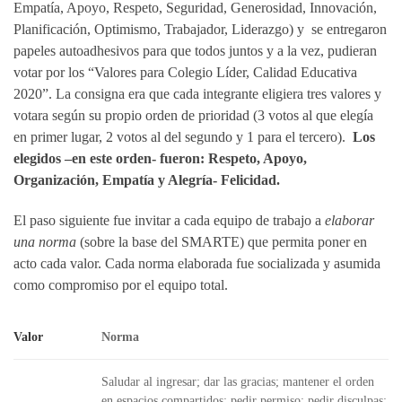
Empatía, Apoyo, Respeto, Seguridad, Generosidad, Innovación,
Planificación, Optimismo, Trabajador, Liderazgo) y se entregaron
papeles autoadhesivos para que todos juntos y a la vez, pudieran
votar por los “Valores para Colegio Líder, Calidad Educativa
2020”. La consigna era que cada integrante eligiera tres valores y
votara según su propio orden de prioridad (3 votos al que elegía
en primer lugar, 2 votos al del segundo y 1 para el tercero).
Los
elegidos –en este orden- fueron: Respeto, Apoyo,
Organización, Empatía y Alegría- Felicidad.
El paso siguiente fue invitar a cada equipo de trabajo a
elaborar
una norma
(sobre la base del SMARTE) que permita poner en
acto cada valor. Cada norma elaborada fue socializada y asumida
como compromiso por el equipo total.
Valor
Norma
Saludar al ingresar; dar las gracias; mantener el orden
en espacios compartidos; pedir permiso; pedir disculpas;