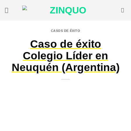
Saltar
al
contenido
CASOS DE ÉXITO
Caso de éxito
Colegio Líder en
Neuquén (Argentina)