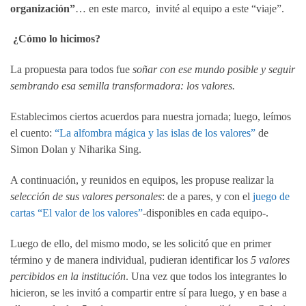
organización”
… en este marco, invité al equipo a este “viaje”.
¿Cómo lo hicimos?
La propuesta para todos fue
soñar con ese mundo posible y seguir
sembrando esa semilla transformadora: los valores.
Establecimos ciertos acuerdos para nuestra jornada; luego, leímos
el cuento:
“La alfombra mágica y las islas de los valores”
de
Simon Dolan y Niharika Sing.
A continuación, y reunidos en equipos, les propuse realizar la
selección de sus valores personales
: de a pares, y con el
juego de
cartas “El valor de los valores”
-disponibles en cada equipo-.
Luego de ello, del mismo modo, se les solicitó que en primer
término y de manera individual, pudieran identificar los
5 valores
percibidos en la institución
. Una vez que todos los integrantes lo
hicieron, se les invitó a compartir entre sí para luego, y en base a