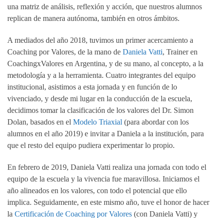
una matriz de análisis, reflexión y acción, que nuestros alumnos
replican de manera autónoma, también en otros ámbitos.
A mediados del año 2018, tuvimos un primer acercamiento a
Coaching por Valores, de la mano de
Daniela Vatti
, Trainer en
CoachingxValores en Argentina, y de su mano, al concepto, a la
metodología y a la herramienta. Cuatro integrantes del equipo
institucional, asistimos a esta jornada y en función de lo
vivenciado, y desde mi lugar en la conducción de la escuela,
decidimos tomar la clasificación de los valores del Dr. Simon
Dolan, basados en el
Modelo Triaxial
(para abordar con los
alumnos en el año 2019) e invitar a Daniela a la institución, para
que el resto del equipo pudiera experimentar lo propio.
En febrero de 2019, Daniela Vatti realiza una jornada con todo el
equipo de la escuela y la vivencia fue maravillosa. Iniciamos el
año alineados en los valores, con todo el potencial que ello
implica. Seguidamente, en este mismo año, tuve el honor de hacer
la
Certificación de Coaching por Valores
(con Daniela Vatti) y