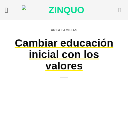
Saltar
al
contenido
ÁREA FAMILIAS
Cambiar educación
inicial con los
valores