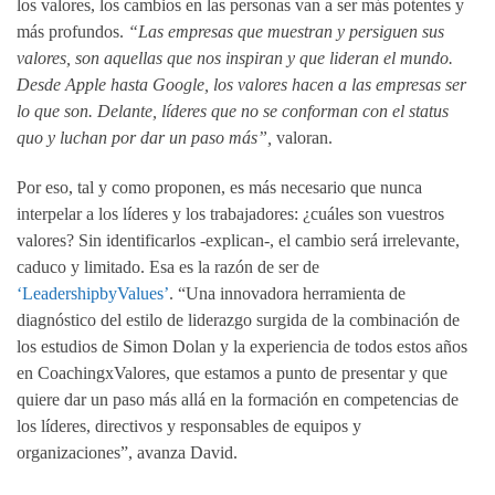
los valores, los cambios en las personas van a ser más potentes y
más profundos.
“Las empresas que muestran y persiguen sus
valores, son aquellas que nos inspiran y que lideran el mundo.
Desde Apple hasta Google, los valores hacen a las empresas ser
lo que son. Delante, líderes que no se conforman con el status
quo y luchan por dar un paso más”,
valoran.
Por eso, tal y como proponen, es más necesario que nunca
interpelar a los líderes y los trabajadores: ¿cuáles son vuestros
valores? Sin identificarlos -explican-, el cambio será irrelevante,
caduco y limitado. Esa es la razón de ser de
‘LeadershipbyValues’
. “Una innovadora herramienta de
diagnóstico del estilo de liderazgo surgida de la combinación de
los estudios de Simon Dolan y la experiencia de todos estos años
en CoachingxValores, que estamos a punto de presentar y que
quiere dar un paso más allá en la formación en competencias de
los líderes, directivos y responsables de equipos y
organizaciones”, avanza David.