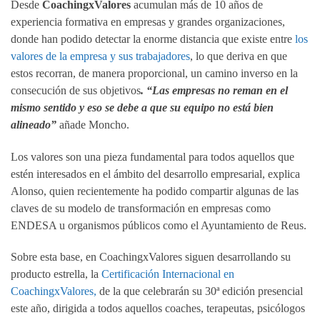
Desde
CoachingxValores
acumulan más de 10 años de
experiencia formativa en empresas y grandes organizaciones,
donde han podido detectar la enorme distancia que existe entre
los
valores de la empresa y sus trabajadores
, lo que deriva en que
estos recorran, de manera proporcional, un camino inverso en la
consecución de sus objetivos
. “Las empresas no reman en el
mismo sentido y eso se debe a que su equipo no está bien
alineado”
añade Moncho.
Los valores son una pieza fundamental para todos aquellos que
estén interesados en el ámbito del desarrollo empresarial, explica
Alonso, quien recientemente ha podido compartir algunas de las
claves de su modelo de transformación en empresas como
ENDESA u organismos públicos como el Ayuntamiento de Reus.
Sobre esta base, en CoachingxValores siguen desarrollando su
producto estrella, la
Certificación Internacional en
CoachingxValores,
de la que celebrarán su 30ª edición presencial
este año, dirigida a todos aquellos coaches, terapeutas, psicólogos