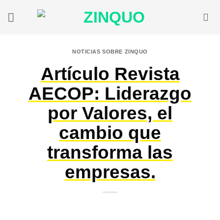
Saltar
al
contenido
NOTICIAS SOBRE ZINQUO
Artículo Revista
AECOP: Liderazgo
por Valores, el
cambio que
transforma las
empresas.