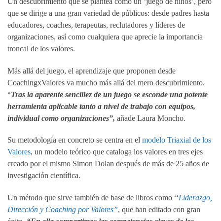
Un descubrimiento que se plantea como un ‘juego de niños’, pero
que se dirige a una gran variedad de públicos: desde padres hasta
educadores, coaches, terapeutas, reclutadores y líderes de
organizaciones, así como cualquiera que aprecie la importancia
troncal de los valores.
Más allá del juego, el aprendizaje que proponen desde
CoachingxValores va mucho más allá del mero descubrimiento.
“
Tras la aparente sencillez de un juego se esconde una potente
herramienta aplicable tanto a nivel de trabajo con equipos,
individual como organizaciones”,
añade Laura Moncho.
Su metodología en concreto se centra en el
modelo Triaxial de los
Valores
, un modelo teórico que cataloga los valores en tres ejes
creado por el mismo Simon Dolan después de más de 25 años de
investigación científica.
Un método que sirve también de base de libros como
“
Liderazgo,
Dirección y Coaching por Valores”
, que han editado con gran