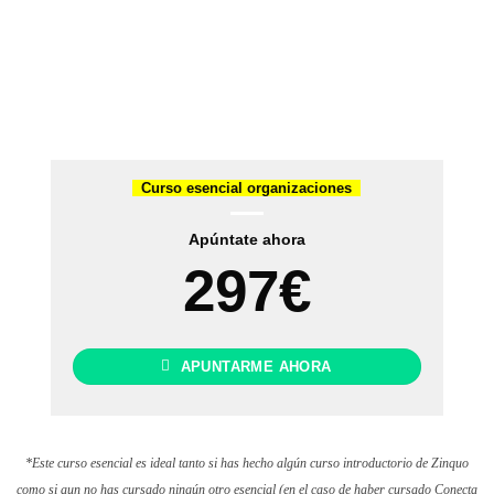
Curso esencial organizaciones
Apúntate ahora
297€
APUNTARME AHORA
*Este curso esencial es ideal tanto si has hecho algún curso introductorio de Zinquo
como si aun no has cursado ningún otro esencial (en el caso de haber cursado Conecta