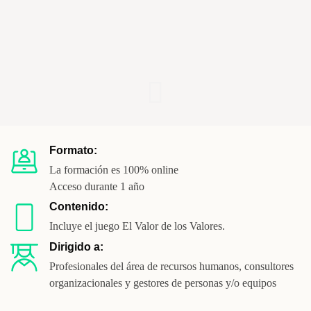
como transformar y humanizar tus
organizaciones a través de ellos para
incrementar tu propuesta de valor
Inscribirme al curso
Formato:
La formación es 100% online
Acceso durante 1 año
Contenido:
Incluye el juego El Valor de los Valores.
Dirigido a:
Profesionales del área de recursos humanos, consultores
organizacionales y gestores de personas y/o equipos