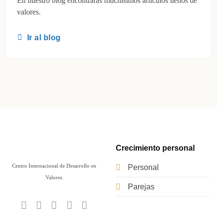
En nuestro blog encontrarás muchísimos artículos llenos de
valores.
Ir al blog
Crecimiento personal
Centro Internacional de Desarrollo en
Personal
Valores.
Parejas