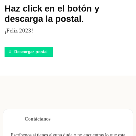
Haz click en el botón y
descarga la postal.
¡Feliz 2023!
Descargar postal
Contáctanos
Escríbenos si tienes alguna duda o no encuentras lo que esta