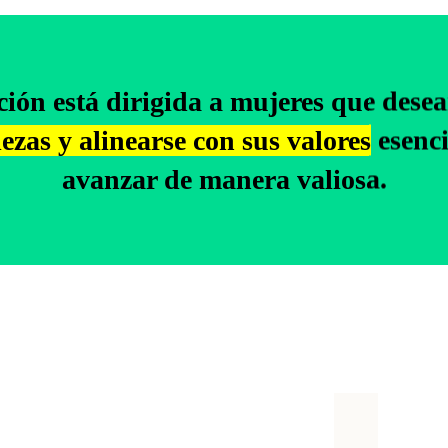
ión está dirigida a mujeres que dese
lezas y alinearse con sus valores
esenci
avanzar de manera valiosa.