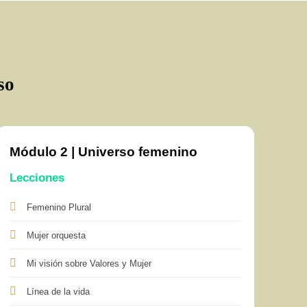
so
Módulo 2 | Universo femenino
Lecciones
Femenino Plural
Mujer orquesta
Mi visión sobre Valores y Mujer
Línea de la vida