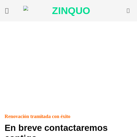
Saltar
al
contenido
Renovación tramitada con éxito
En breve contactaremos