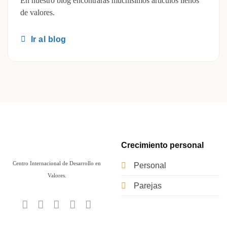
En nuestro blog encontrarás muchísimos artículos llenos
de valores.
Ir al blog
Crecimiento personal
Centro Internacional de Desarrollo en
Personal
Valores.
Parejas